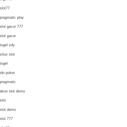
slot77
pragmatic play
slot gacor 777
slot gacor
togel sdy
situs slot
togel
idn poker
pragmatic
akun slot demo
toto
slot demo
slot 777