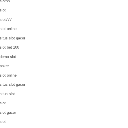
slot88
slot
slot777
slot online
situs slot gacor
slot bet 200
demo slot
poker
slot online
situs slot gacor
situs slot
slot
slot gacor
slot