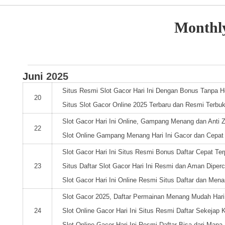
Navigation
Monthly
Juni
2025
Situs Resmi Slot Gacor Hari Ini Dengan Bonus Tanpa H
20
Situs Slot Gacor Online 2025 Terbaru dan Resmi Terbuk
Slot Gacor Hari Ini Online, Gampang Menang dan Anti 
22
Slot Online Gampang Menang Hari Ini Gacor dan Cepat
Slot Gacor Hari Ini Situs Resmi Bonus Daftar Cepat Te
23
Situs Daftar Slot Gacor Hari Ini Resmi dan Aman Diper
Slot Gacor Hari Ini Online Resmi Situs Daftar dan Men
Slot Gacor 2025, Daftar Permainan Menang Mudah Hari 
24
Slot Online Gacor Hari Ini Situs Resmi Daftar Sekejap K
Slot Online Gacor Hari Ini Resmi Daftar Bisa dari Mana