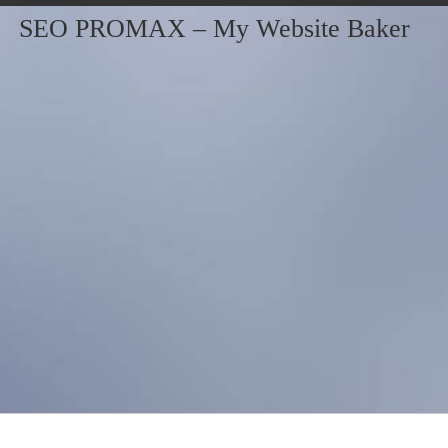
SEO PROMAX – My Website Baker
Primary