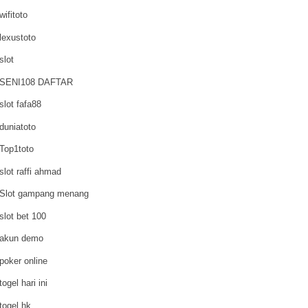
wifitoto
lexustoto
slot
SENI108 DAFTAR
slot fafa88
duniatoto
Top1toto
slot raffi ahmad
Slot gampang menang
slot bet 100
akun demo
poker online
togel hari ini
togel hk