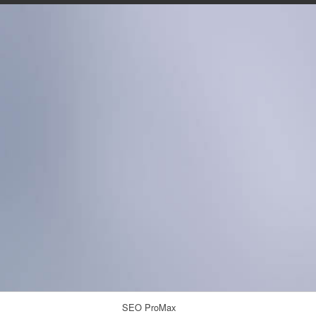
Skip
Skip
Skip
to
to
to
content
BLOCK-
BLOCK-
2
3
SEO ProMax