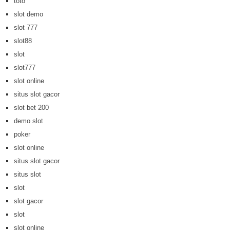
toto
slot demo
slot 777
slot88
slot
slot777
slot online
situs slot gacor
slot bet 200
demo slot
poker
slot online
situs slot gacor
situs slot
slot
slot gacor
slot
slot online