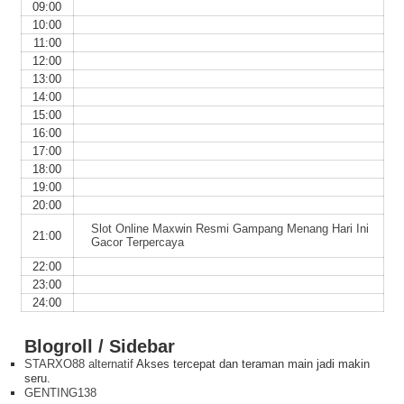
09:00
10:00
11:00
12:00
13:00
14:00
15:00
16:00
17:00
18:00
19:00
20:00
Slot Online Maxwin Resmi Gampang Menang Hari Ini
21:00
Gacor Terpercaya
22:00
23:00
24:00
Blogroll / Sidebar
STARXO88 alternatif
Akses tercepat dan teraman main jadi makin
seru.
GENTING138