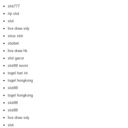
slot777
rtp slot
slot
live draw sdy
situs slot
sbobet
live draw hk
slot gacor
slot88 resmi
togel hari ini
togel hongkong
slot88
togel hongkong
slot88
slot88
live draw sdy
slot