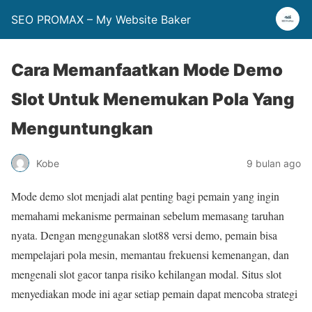
SEO PROMAX – My Website Baker
Cara Memanfaatkan Mode Demo
Slot Untuk Menemukan Pola Yang
Menguntungkan
Kobe
9 bulan ago
Mode demo slot menjadi alat penting bagi pemain yang ingin
memahami mekanisme permainan sebelum memasang taruhan
nyata. Dengan menggunakan slot88 versi demo, pemain bisa
mempelajari pola mesin, memantau frekuensi kemenangan, dan
mengenali slot gacor tanpa risiko kehilangan modal. Situs slot
menyediakan mode ini agar setiap pemain dapat mencoba strategi