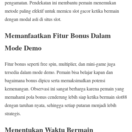
pengamatan. Pendekatan ini membantu pemain menemukan
metode paling efektif untuk memicu slot gacor ketika bermain
dengan modal asli di situs slot.
Memanfaatkan Fitur Bonus Dalam
Mode Demo
Fitur bonus seperti free spin, multiplier, dan mini-game juga
tersedia dalam mode demo. Pemain bisa belajar kapan dan
bagaimana bonus dipicu serta memaksimalkan potensi
kemenangan. Observasi ini sangat berharga karena pemain yang
memahami pola bonus cenderung lebih siap ketika bermain slot88
dengan taruhan nyata, sehingga setiap putaran menjadi lebih
strategis.
Menentukan Waktu Bermain