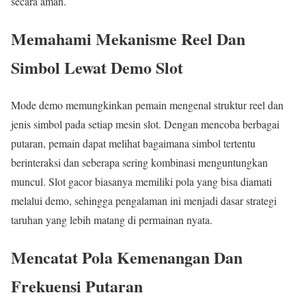
secara aman.
Memahami Mekanisme Reel Dan
Simbol Lewat Demo Slot
Mode demo memungkinkan pemain mengenal struktur reel dan
jenis simbol pada setiap mesin slot. Dengan mencoba berbagai
putaran, pemain dapat melihat bagaimana simbol tertentu
berinteraksi dan seberapa sering kombinasi menguntungkan
muncul. Slot gacor biasanya memiliki pola yang bisa diamati
melalui demo, sehingga pengalaman ini menjadi dasar strategi
taruhan yang lebih matang di permainan nyata.
Mencatat Pola Kemenangan Dan
Frekuensi Putaran