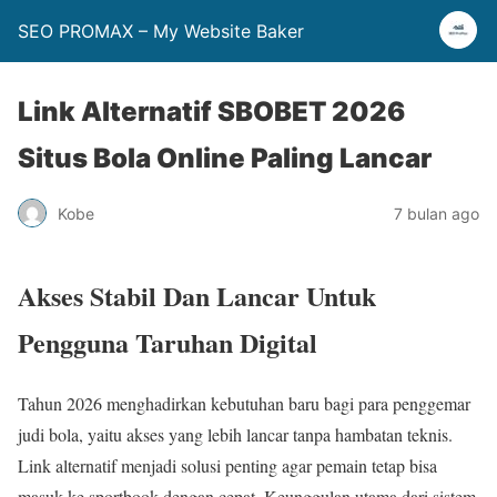
SEO PROMAX – My Website Baker
Link Alternatif SBOBET 2026
Situs Bola Online Paling Lancar
Kobe
7 bulan ago
Akses Stabil Dan Lancar Untuk
Pengguna Taruhan Digital
Tahun 2026 menghadirkan kebutuhan baru bagi para penggemar
judi bola, yaitu akses yang lebih lancar tanpa hambatan teknis.
Link alternatif menjadi solusi penting agar pemain tetap bisa
masuk ke sportbook dengan cepat. Keunggulan utama dari sistem