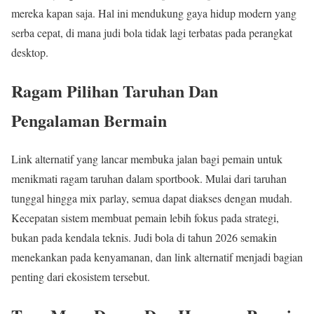
mereka kapan saja. Hal ini mendukung gaya hidup modern yang
serba cepat, di mana judi bola tidak lagi terbatas pada perangkat
desktop.
Ragam Pilihan Taruhan Dan
Pengalaman Bermain
Link alternatif yang lancar membuka jalan bagi pemain untuk
menikmati ragam taruhan dalam sportbook. Mulai dari taruhan
tunggal hingga mix parlay, semua dapat diakses dengan mudah.
Kecepatan sistem membuat pemain lebih fokus pada strategi,
bukan pada kendala teknis. Judi bola di tahun 2026 semakin
menekankan pada kenyamanan, dan link alternatif menjadi bagian
penting dari ekosistem tersebut.