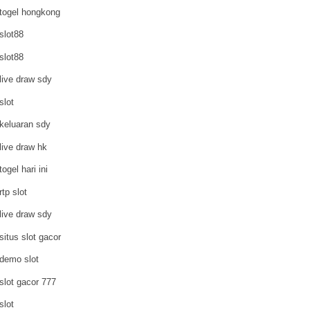
togel hongkong
slot88
slot88
live draw sdy
slot
keluaran sdy
live draw hk
togel hari ini
rtp slot
live draw sdy
situs slot gacor
demo slot
slot gacor 777
slot