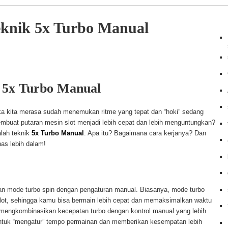
Teknik 5x Turbo Manual
k 5x Turbo Manual
ika kita merasa sudah menemukan ritme yang tepat dan “hoki” sedang
mbuat putaran mesin slot menjadi lebih cepat dan lebih menguntungkan?
alah teknik
5x Turbo Manual
. Apa itu? Bagaimana cara kerjanya? Dan
has lebih dalam!
n mode turbo spin dengan pengaturan manual. Biasanya, mode turbo
lot, sehingga kamu bisa bermain lebih cepat dan memaksimalkan waktu
a mengkombinasikan kecepatan turbo dengan kontrol manual yang lebih
tuk “mengatur” tempo permainan dan memberikan kesempatan lebih