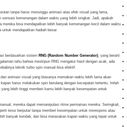
rutan tanpa harus menunggu animasi atau efek visual yang lama,
sensasi kemenangan dalam waktu yang lebih singkat. Jadi, apakah
hwa mereka bisa mendapatkan lebih banyak kemenangan kecil dalam waktu
a untuk mendapatkan hadiah besar.
rasi berdasarkan sistem
RNG (Random Number Generator)
, yang berarti
rpengalaman tahu bahwa meskipun RNG mengatur hasil dengan acak, ada
sebabnya teknik turbo spin manual bisa efektif.
t dan animasi visual yang biasanya memakan waktu lebih lama akan
kapan harus melakukan spin berulang dengan kecepatan tertentu. Inilah
 yang lebih tinggi memberi kamu lebih banyak kesempatan untuk
manual, mereka dapat memanipulasi ritme permainan mereka. Seringkali,
perti terus berputar tanpa memberi kesempatan untuk merespons atau
lebih banyak kendali, dan bisa merasakan kapan waktu yang tepat untuk