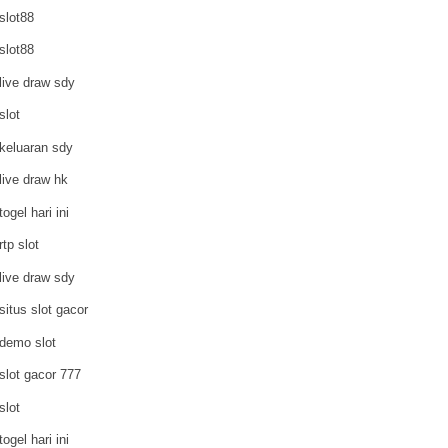
slot88
slot88
live draw sdy
slot
keluaran sdy
live draw hk
togel hari ini
rtp slot
live draw sdy
situs slot gacor
demo slot
slot gacor 777
slot
togel hari ini