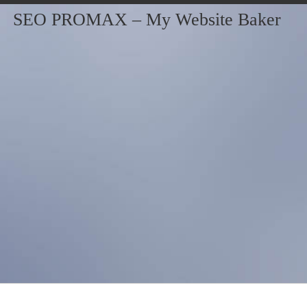
SEO PROMAX – My Website Baker
Primary